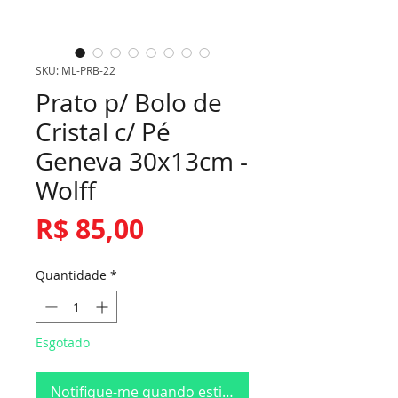
SKU: ML-PRB-22
Prato p/ Bolo de
Cristal c/ Pé
Geneva 30x13cm -
Wolff
Preço
R$ 85,00
Quantidade
*
Esgotado
Notifique-me quando estiver disponível