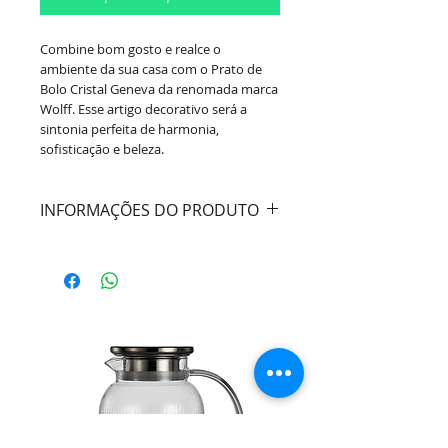
Combine bom gosto e realce o
ambiente da sua casa com o Prato de
Bolo Cristal Geneva da renomada marca
Wolff. Esse artigo decorativo será a
sintonia perfeita de harmonia,
sofisticação e beleza.
INFORMAÇÕES DO PRODUTO
Cor:
Transparente
Material:
Cristal
Dimensões:
Diâmetro 30cm / Altura
13cm
Marca:
Wolff