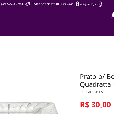
Prato p/ Bo
Quadratta 
SKU: ML-PRB-05
R$ 30,00