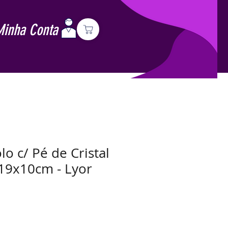
Minha Conta
lo c/ Pé de Cristal
19x10cm - Lyor
Preço