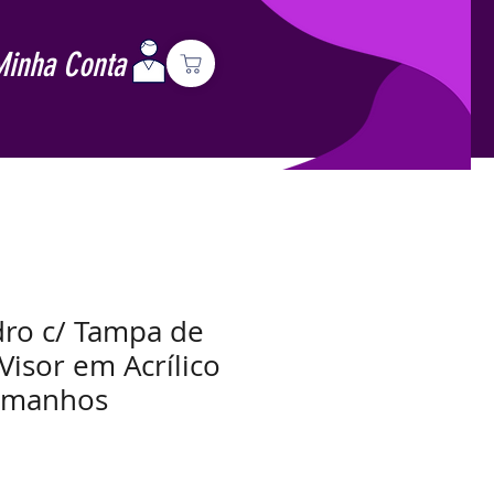
Minha Conta
dro c/ Tampa de
Visor em Acrílico
Tamanhos
Preço