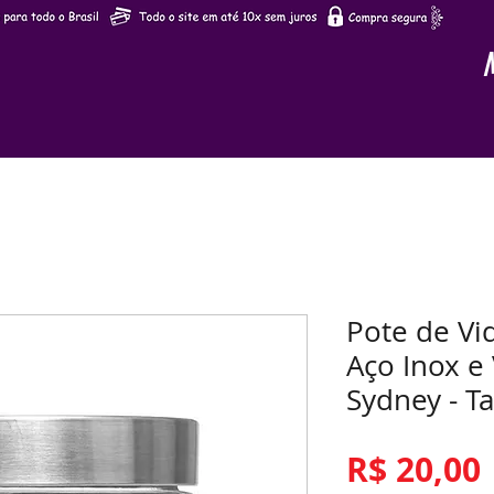
Pote de Vi
Aço Inox e 
Sydney - 
R$ 20,00