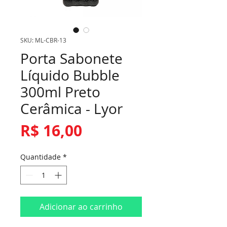
SKU: ML-CBR-13
Porta Sabonete
Líquido Bubble
300ml Preto
Cerâmica - Lyor
Preço
R$ 16,00
Quantidade
*
Adicionar ao carrinho