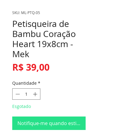
SKU: ML-PTQ-05
Petisqueira de
Bambu Coração
Heart 19x8cm -
Mek
Preço
R$ 39,00
Quantidade
*
Esgotado
Notifique-me quando estiver disponível