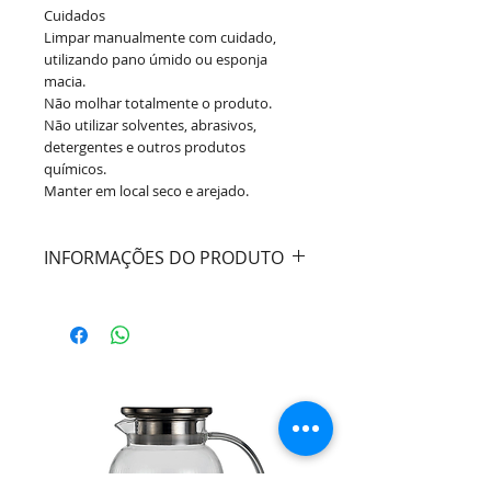
Cuidados
Limpar manualmente com cuidado,
utilizando pano úmido ou esponja
macia.
Não molhar totalmente o produto.
Não utilizar solventes, abrasivos,
detergentes e outros produtos
químicos.
Manter em local seco e arejado.
INFORMAÇÕES DO PRODUTO
Cor:
Azul
Material:
Plástico
Dimensões:
Diâmetro 38cm
Marca:
Wolff