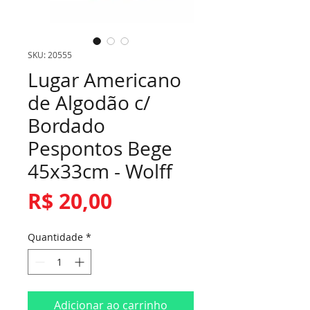
SKU: 20555
Lugar Americano
de Algodão c/
Bordado
Pespontos Bege
45x33cm - Wolff
Preço
R$ 20,00
Quantidade
*
Adicionar ao carrinho