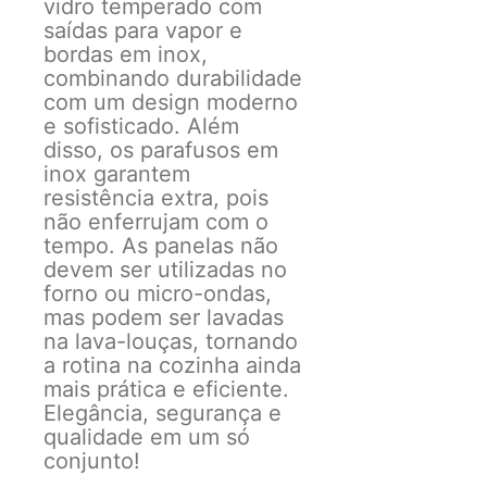
vidro temperado com
saídas para vapor e
bordas em inox,
combinando durabilidade
com um design moderno
e sofisticado. Além
disso, os parafusos em
inox garantem
resistência extra, pois
não enferrujam com o
tempo. As panelas não
devem ser utilizadas no
forno ou micro-ondas,
mas podem ser lavadas
na lava-louças, tornando
a rotina na cozinha ainda
mais prática e eficiente.
Elegância, segurança e
qualidade em um só
conjunto!