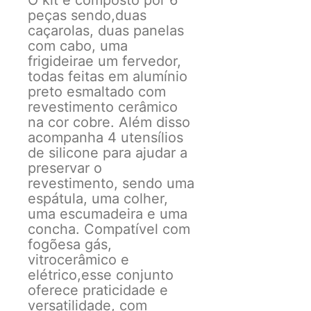
O kit é composto por 6
peças sendo,duas
caçarolas, duas panelas
com cabo, uma
frigideirae um fervedor,
todas feitas em alumínio
preto esmaltado com
revestimento cerâmico
na cor cobre. Além disso
acompanha 4 utensílios
de silicone para ajudar a
preservar o
revestimento, sendo uma
espátula, uma colher,
uma escumadeira e uma
concha. Compatível com
fogõesa gás,
vitrocerâmico e
elétrico,esse conjunto
oferece praticidade e
versatilidade, com