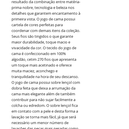
resultado da combinação entre matéria-
prima nobre, tecnologia e beleza nos
detalhes que garantem encantamento à
primeira vista. O jogo de cama possui
cartela de cores perfeitas para
coordenar com demais itens da coleção.
Seus fios são tingidos o que garante
maior durabilidade, toque macio e
vivacidade da cor. O tecido do jogo de
cama é confeccionado em 100%
algodão, cetim 270 fios que apresenta
um toque mais acetinado e oferece
muita maciez, aconchego e
tranquilidade na hora de seu descanso.
O jogo de cama possui sobre lençol com
dobra feita que deixa a arrumação da
cama mais elegante além de também
contribuir para não sujar facilmente a
colcha ou edredom. O sobre lençol fica
em contato com a pele e desta forma a
lavação se torna mais fácil, já que será
necessário um menor número de
lavações das peças mais pesadas como