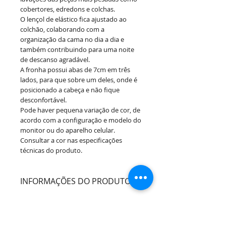
cobertores, edredons e colchas.
O lençol de elástico fica ajustado ao
colchão, colaborando com a
organização da cama no dia a dia e
também contribuindo para uma noite
de descanso agradável.
A fronha possui abas de 7cm em três
lados, para que sobre um deles, onde é
posicionado a cabeça e não fique
desconfortável.
Pode haver pequena variação de cor, de
acordo com a configuração e modelo do
monitor ou do aparelho celular.
Consultar a cor nas especificações
técnicas do produto.
INFORMAÇÕES DO PRODUTO:
Quantidade de Peças:
4 Peças
Tamanho:
King