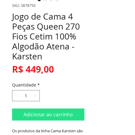
SKU: 3878750
Jogo de Cama 4
Peças Queen 270
Fios Cetim 100%
Algodão Atena -
Karsten
Preço
R$ 449,00
Quantidade
*
Adicionar ao carrinho
Os produtos da linha Cama Karsten são