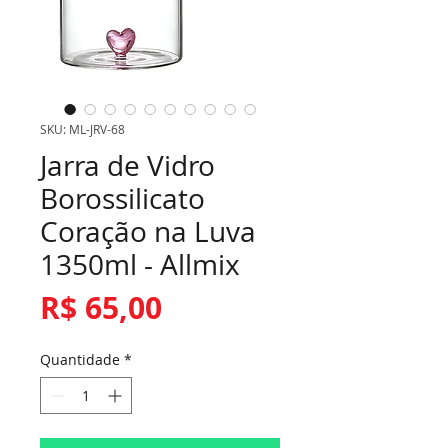
SKU: ML-JRV-68
Jarra de Vidro
Borossilicato
Coração na Luva
1350ml - Allmix
Preço
R$ 65,00
Quantidade
*