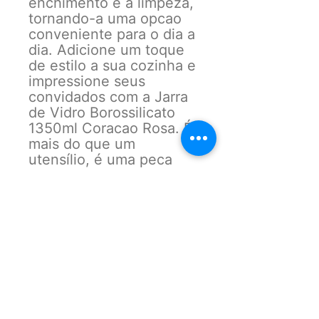
enchimento e a limpeza,
tornando-a uma opcao
conveniente para o dia a
dia. Adicione um toque
de estilo a sua cozinha e
impressione seus
convidados com a Jarra
de Vidro Borossilicato
1350ml Coracao Rosa. É
mais do que um
utensílio, é uma peca
que transforma a
experiencia de servir em
algo especial.