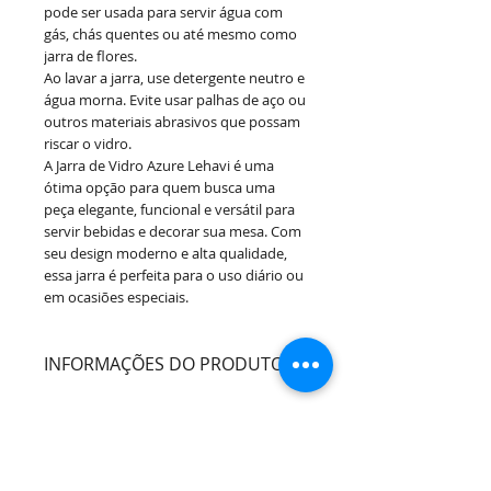
pode ser usada para servir água com
gás, chás quentes ou até mesmo como
jarra de flores.
Ao lavar a jarra, use detergente neutro e
água morna. Evite usar palhas de aço ou
outros materiais abrasivos que possam
riscar o vidro.
A Jarra de Vidro Azure Lehavi é uma
ótima opção para quem busca uma
peça elegante, funcional e versátil para
servir bebidas e decorar sua mesa. Com
seu design moderno e alta qualidade,
essa jarra é perfeita para o uso diário ou
em ocasiões especiais.
INFORMAÇÕES DO PRODUTO
Cor:
Transparente
Conteúdo embalagem:
1 Jarra