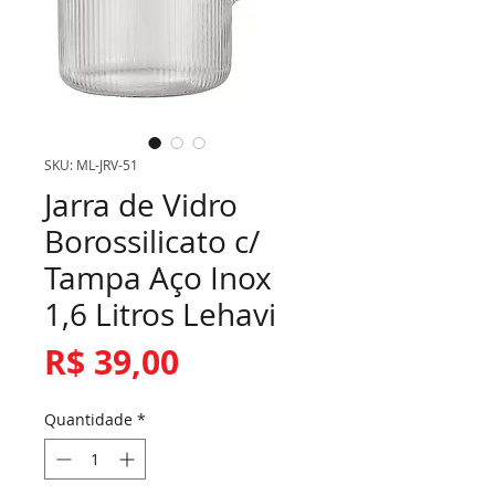
SKU: ML-JRV-51
Jarra de Vidro
Borossilicato c/
Tampa Aço Inox
1,6 Litros Lehavi
Preço
R$ 39,00
Quantidade
*