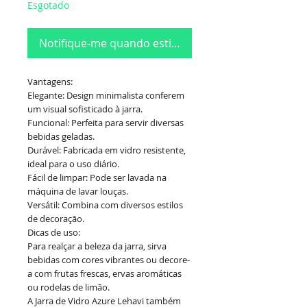
Esgotado
Notifique-me quando estiver disponível
Vantagens:
Elegante: Design minimalista conferem
um visual sofisticado à jarra.
Funcional: Perfeita para servir diversas
bebidas geladas.
Durável: Fabricada em vidro resistente,
ideal para o uso diário.
Fácil de limpar: Pode ser lavada na
máquina de lavar louças.
Versátil: Combina com diversos estilos
de decoração.
Dicas de uso:
Para realçar a beleza da jarra, sirva
bebidas com cores vibrantes ou decore-
a com frutas frescas, ervas aromáticas
ou rodelas de limão.
A Jarra de Vidro Azure Lehavi também