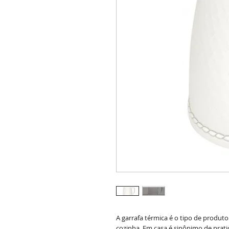
A garrafa térmica é o tipo de produt
cozinha. Em casa é sinônimo de prati