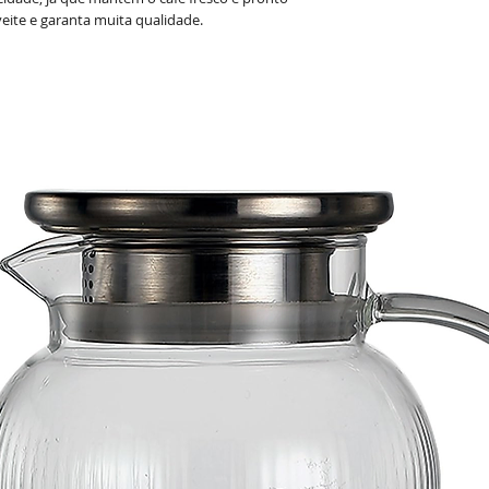
Capacidade:
900ml
eite e garanta muita qualidade.