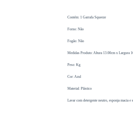
Contém: 1 Garrafa Squeeze
Forno: Não
Fogão: Não
Medidas Produto: Altura 13.00cm x Largura
Peso: Kg
Cor: Azul
Material: Plástico
Lavar com detergente neutro, esponja macia e 