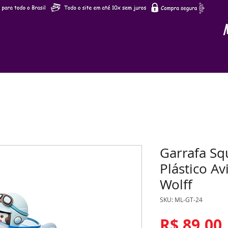
Garrafa Squ
Plástico A
Wolff
SKU: ML-GT-24
R$ 89,00