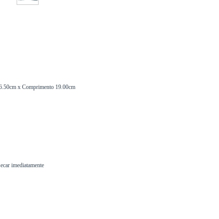
 16.50cm x Comprimento 19.00cm
secar imediatamente