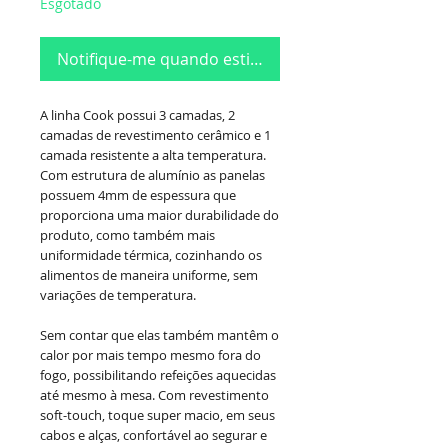
Esgotado
Notifique-me quando estiver disponível
A linha Cook possui 3 camadas, 2
camadas de revestimento cerâmico e 1
camada resistente a alta temperatura.
Com estrutura de alumínio as panelas
possuem 4mm de espessura que
proporciona uma maior durabilidade do
produto, como também mais
uniformidade térmica, cozinhando os
alimentos de maneira uniforme, sem
variações de temperatura.
Sem contar que elas também mantêm o
calor por mais tempo mesmo fora do
fogo, possibilitando refeições aquecidas
até mesmo à mesa. Com revestimento
soft-touch, toque super macio, em seus
cabos e alças, confortável ao segurar e