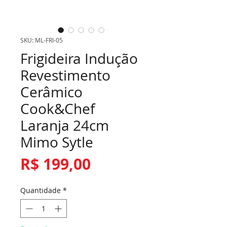
SKU: ML-FRI-05
Frigideira Indução
Revestimento
Cerâmico
Cook&Chef
Laranja 24cm
Mimo Sytle
Preço
R$ 199,00
Quantidade
*