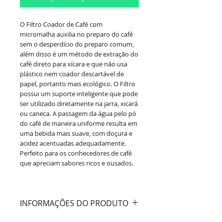
O Filtro Coador de Café com
micromalha auxilia no preparo do café
sem o desperdício do preparo comum,
além disso é um método de extração do
café direto para xícara e que não usa
plástico nem coador descartável de
papel, portanto mais ecológico. O Filtro
possui um suporte inteligente que pode
ser utilizado diretamente na jarra, xicará
ou caneca. A passagem da água pelo pó
do café de maneira uniforme resulta em
uma bebida mais suave, com doçura e
acidez acentuadas adequadamente.
Perfeito para os conhecedores de café
que apreciam sabores ricos e ousados.
INFORMAÇÕES DO PRODUTO
Cor:
Prata