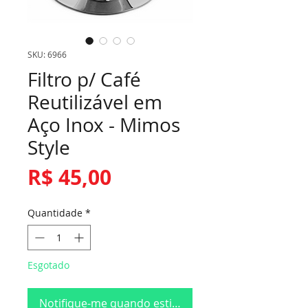
SKU: 6966
Filtro p/ Café
Reutilizável em
Aço Inox - Mimos
Style
Preço
R$ 45,00
Quantidade
*
Esgotado
Notifique-me quando estiver disponível