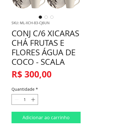
SKU: ML-XCH-83-CJ6UN
CONJ C/6 XICARAS
CHÁ FRUTAS E
FLORES ÁGUA DE
COCO - SCALA
Preço
R$ 300,00
Quantidade
*
Adicionar ao carrinho