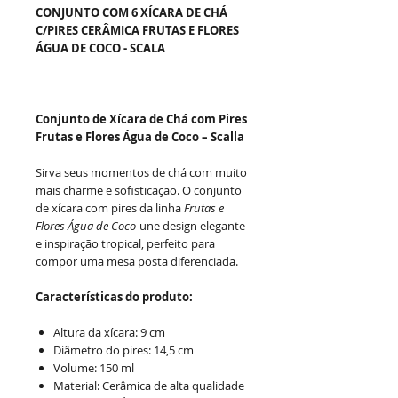
CONJUNTO COM 6 XÍCARA DE CHÁ
C/PIRES CERÂMICA FRUTAS E FLORES
ÁGUA DE COCO - SCALA
Conjunto de Xícara de Chá com Pires
Frutas e Flores Água de Coco – Scalla
Sirva seus momentos de chá com muito
mais charme e sofisticação. O conjunto
de xícara com pires da linha
Frutas e
Flores Água de Coco
une design elegante
e inspiração tropical, perfeito para
compor uma mesa posta diferenciada.
Características do produto:
Altura da xícara: 9 cm
Diâmetro do pires: 14,5 cm
Volume: 150 ml
Material: Cerâmica de alta qualidade