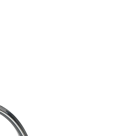
o Dourado