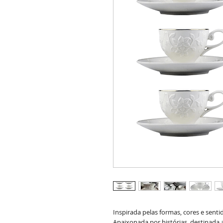
Inspirada pelas formas, cores e senti
Apaixonada por histórias, destinada 