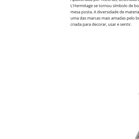
L'Hermitage se tornou símbolo de bo
mesa posta. A diversidade de materia
uma das marcas mais amadas pelo bra
criada para decorar, usar e sentir.