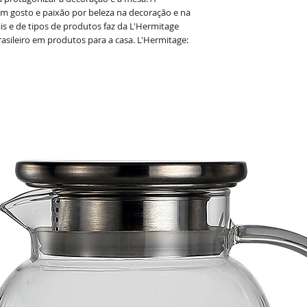
Material:
Porcelana
m gosto e paixão por beleza na decoração e na
is e de tipos de produtos faz da L'Hermitage
Cor:
Branco com Fi
sileiro em produtos para a casa. L'Hermitage: