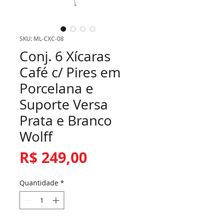
SKU: ML-CXC-08
Conj. 6 Xícaras
Café c/ Pires em
Porcelana e
Suporte Versa
Prata e Branco
Wolff
Preço
R$ 249,00
Quantidade
*