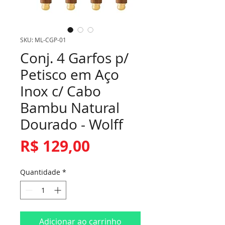
SKU: ML-CGP-01
Conj. 4 Garfos p/
Petisco em Aço
Inox c/ Cabo
Bambu Natural
Dourado - Wolff
Preço
R$ 129,00
Quantidade
*
Adicionar ao carrinho