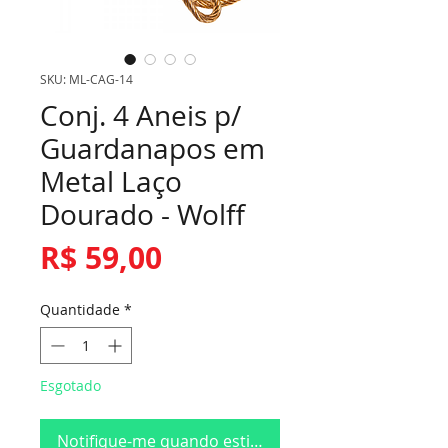
SKU: ML-CAG-14
Conj. 4 Aneis p/
Guardanapos em
Metal Laço
Dourado - Wolff
Preço
R$ 59,00
Quantidade
*
Esgotado
Notifique-me quando estiver disponível