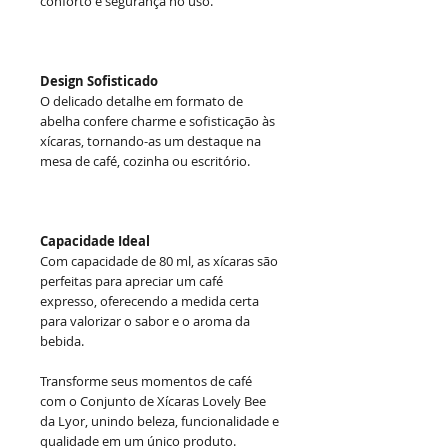
conforto e segurança no uso.
Design Sofisticado
O delicado detalhe em formato de
abelha confere charme e sofisticação às
xícaras, tornando-as um destaque na
mesa de café, cozinha ou escritório.
Capacidade Ideal
Com capacidade de 80 ml, as xícaras são
perfeitas para apreciar um café
expresso, oferecendo a medida certa
para valorizar o sabor e o aroma da
bebida.
Transforme seus momentos de café
com o Conjunto de Xícaras Lovely Bee
da Lyor, unindo beleza, funcionalidade e
qualidade em um único produto.