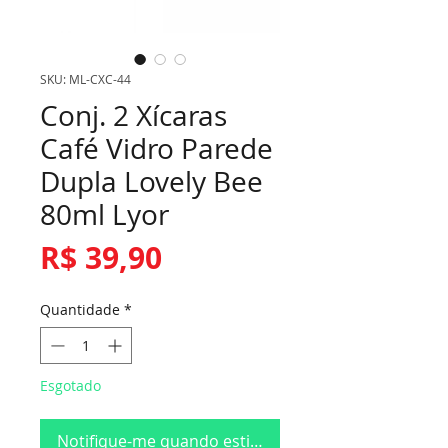
SKU: ML-CXC-44
Conj. 2 Xícaras
Café Vidro Parede
Dupla Lovely Bee
80ml Lyor
Preço
R$ 39,90
Quantidade
*
Esgotado
Notifique-me quando estiver disponível