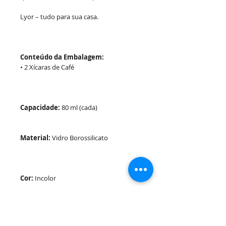
Lyor – tudo para sua casa.
Conteúdo da Embalagem:
• 2 Xícaras de Café
Capacidade:
80 ml (cada)
Material:
Vidro Borossilicato
Cor:
Incolor