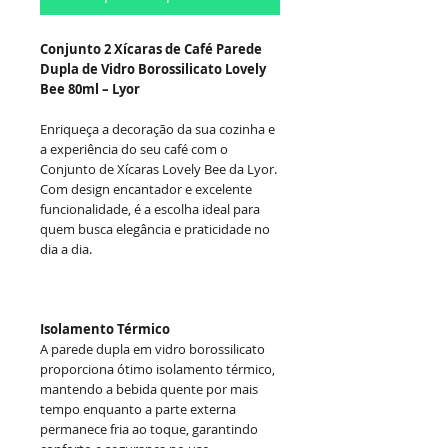
Conjunto 2 Xícaras de Café Parede
Dupla de Vidro Borossilicato Lovely
Bee 80ml – Lyor
Enriqueça a decoração da sua cozinha e
a experiência do seu café com o
Conjunto de Xícaras Lovely Bee da Lyor.
Com design encantador e excelente
funcionalidade, é a escolha ideal para
quem busca elegância e praticidade no
dia a dia.
Isolamento Térmico
A parede dupla em vidro borossilicato
proporciona ótimo isolamento térmico,
mantendo a bebida quente por mais
tempo enquanto a parte externa
permanece fria ao toque, garantindo