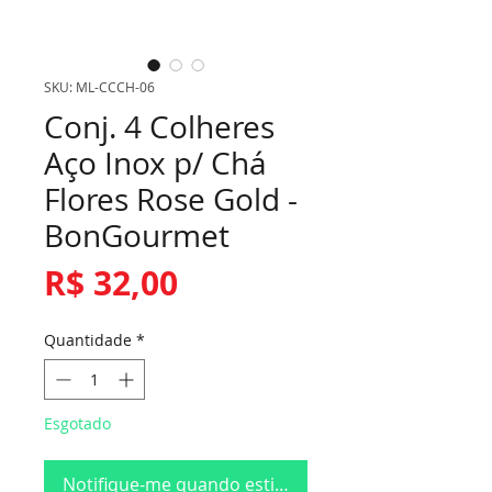
SKU: ML-CCCH-06
Conj. 4 Colheres
Aço Inox p/ Chá
Flores Rose Gold -
BonGourmet
Preço
R$ 32,00
Quantidade
*
Esgotado
Notifique-me quando estiver disponível