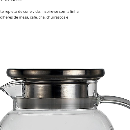
e repleto de cor e vida, inspire-se com a linha
colheres de mesa, café, chá, churrascos e