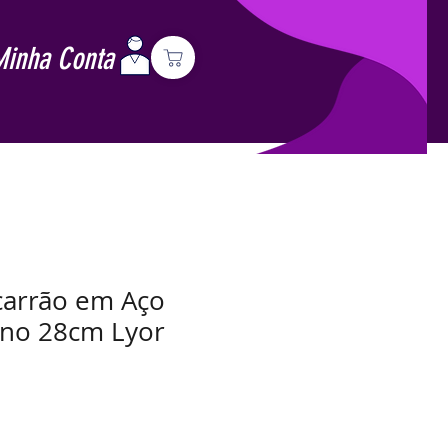
Minha Conta
carrão em Aço
ano 28cm Lyor
Preço