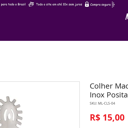
Colher Ma
Inox Posit
SKU: ML-CLS-04
R$ 15,00