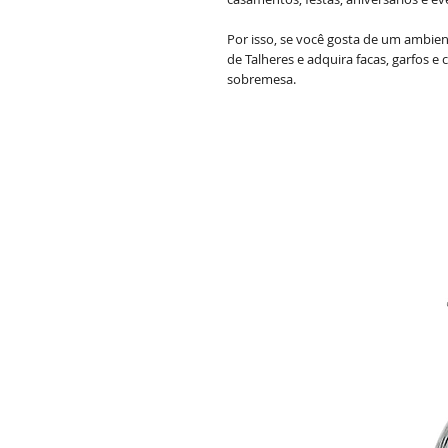
Por isso, se você gosta de um ambient
de Talheres e adquira facas, garfos e 
sobremesa.