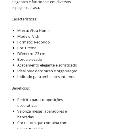
elegantes e funcionais em diversos
espaços da casa.
Características:
Marca: Vista Home
Modelo: Vick
Formato: Redondo
Cor: Creme
Diâmetro: 23 cm
Borda elevada
Acabamento elegante e sofisticado
Ideal para decoração e organização
Indicado para ambientes internos
Benefícios:
Perfeito para composições
decorativas
Valoriza mesas, aparadores e
bancadas
Cor neutra que combina com
diversos estilos