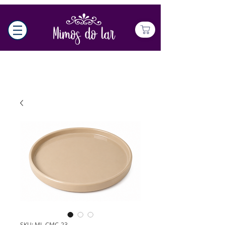
SKU: ML-CMC-23