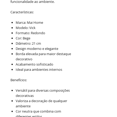
funcionalidade ao ambiente.
Características:
Marca: Mai Home
Modelo: Vick
Formato: Redondo
Cor: Bege
Diâmetro: 21 cm
Design moderno e elegante
Borda elevada para maior destaque
decorativo
Acabamento sofisticado
Ideal para ambientes internos
Benefícios:
Versátil para diversas composições
decorativas
Valoriza a decoração de qualquer
ambiente
Cor neutra que combina com
diferentes estilos