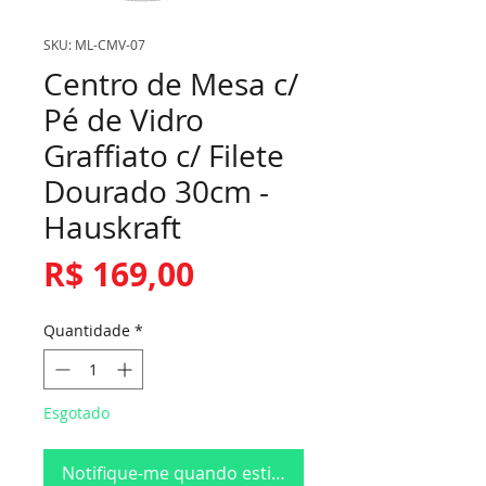
SKU: ML-CMV-07
Centro de Mesa c/
Pé de Vidro
Graffiato c/ Filete
Dourado 30cm -
Hauskraft
Preço
R$ 169,00
Quantidade
*
Esgotado
Notifique-me quando estiver disponível