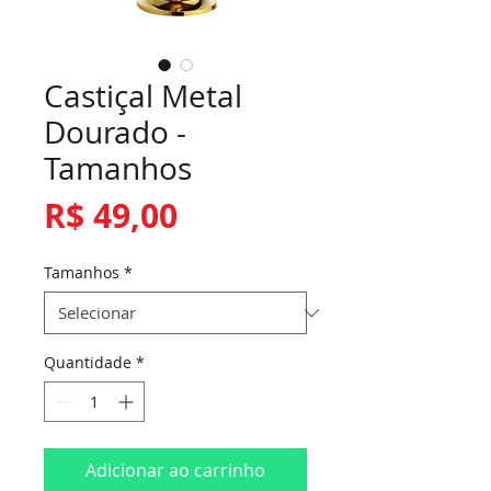
Castiçal Metal
Dourado -
Tamanhos
Preço
R$ 49,00
Tamanhos
*
Quantidade
*
Adicionar ao carrinho