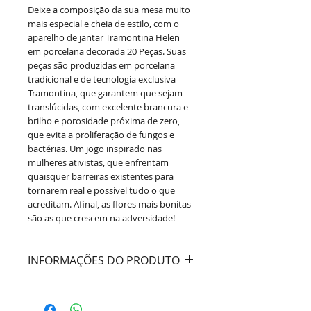
Deixe a composição da sua mesa muito
mais especial e cheia de estilo, com o
aparelho de jantar Tramontina Helen
em porcelana decorada 20 Peças. Suas
peças são produzidas em porcelana
tradicional e de tecnologia exclusiva
Tramontina, que garantem que sejam
translúcidas, com excelente brancura e
brilho e porosidade próxima de zero,
que evita a proliferação de fungos e
bactérias. Um jogo inspirado nas
mulheres ativistas, que enfrentam
quaisquer barreiras existentes para
tornarem real e possível tudo o que
acreditam. Afinal, as flores mais bonitas
são as que crescem na adversidade!
INFORMAÇÕES DO PRODUTO
Cor:
Branco