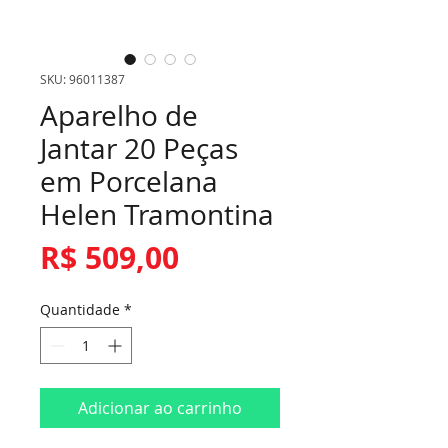
SKU: 96011387
Aparelho de
Jantar 20 Peças
em Porcelana
Helen Tramontina
Preço
R$ 509,00
Quantidade
*
Adicionar ao carrinho