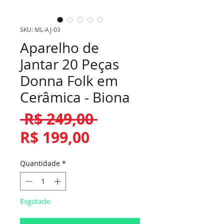
SKU: ML-AJ-03
Aparelho de
Jantar 20 Peças
Donna Folk em
Cerâmica - Biona
Preço
 R$ 249,00 
Preço
normal
R$ 199,00
promocional
Quantidade
*
Esgotado