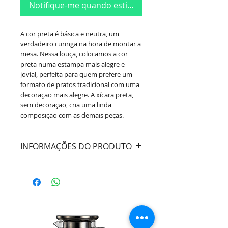
Notifique-me quando estiver disponível
A cor preta é básica e neutra, um
verdadeiro curinga na hora de montar a
mesa. Nessa louça, colocamos a cor
preta numa estampa mais alegre e
jovial, perfeita para quem prefere um
formato de pratos tradicional com uma
decoração mais alegre. A xícara preta,
sem decoração, cria uma linda
composição com as demais peças.
INFORMAÇÕES DO PRODUTO
Cores:
Preto
Material:
Cerâmica
Composição:
- 4 Pratos Rasos 24cm;