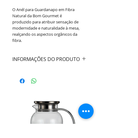
O Anél para Guardanapo em Fibra
Natural da Bom Gourmet é
produzido para atribuir sensação de
modernidade e naturalidade à mesa,
realçando os aspectos orgânicos da
fibra.
INFORMAÇÕES DO PRODUTO
Cor:
Marrom
Material:
Plástico
Marca:
Lyor