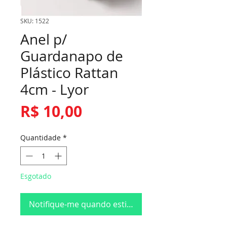
SKU: 1522
Anel p/
Guardanapo de
Plástico Rattan
4cm - Lyor
Preço
R$ 10,00
Quantidade
*
Esgotado
Notifique-me quando estiver disponível