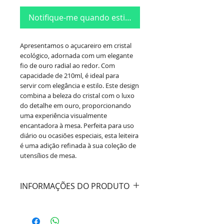
Notifique-me quando estiver disponível
Apresentamos o açucareiro em cristal
ecológico, adornada com um elegante
fio de ouro radial ao redor. Com
capacidade de 210ml, é ideal para
servir com elegância e estilo. Este design
combina a beleza do cristal com o luxo
do detalhe em ouro, proporcionando
uma experiência visualmente
encantadora à mesa. Perfeita para uso
diário ou ocasiões especiais, esta leiteira
é uma adição refinada à sua coleção de
utensílios de mesa.
INFORMAÇÕES DO PRODUTO
Marca:
Lyor