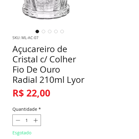
SKU: ML-AC-07
Açucareiro de
Cristal c/ Colher
Fio De Ouro
Radial 210ml Lyor
Preço
R$ 22,00
Quantidade
*
Esgotado