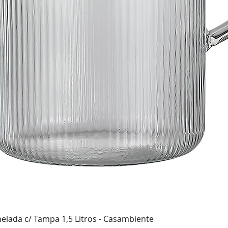
Visualização rápida
nelada c/ Tampa 1,5 Litros - Casambiente