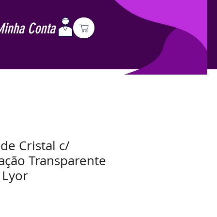
Minha Conta
de Cristal c/
ação Transparente
 Lyor
Preço