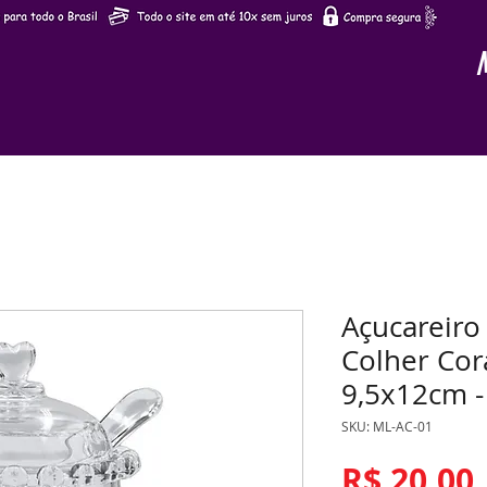
Açucareiro 
Colher Cor
9,5x12cm -
SKU: ML-AC-01
R$ 20,00