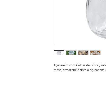
Açucareiro com Colher de Cristal, li
mesa, armazene e sirva o açúcar em u