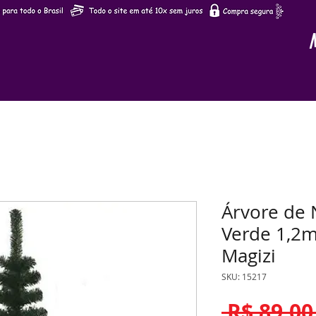
Árvore de 
Verde 1,2m
Magizi
SKU: 15217
 R$ 89,00