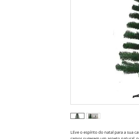
LEve o espírito do natal para a sua c
ramos sugerem um aspeto natural, p